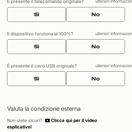
È presente il telecomando originale?
ulteriori informazio
Sì
No
Il dispositivo funziona al 100%?
ulteriori informazio
Sì
No
È presente il cavo USB originale?
ulteriori informazio
Sì
No
Valuta la condizione esterna
Non siete sicuri?
Clicca qui per il video
esplicativo!