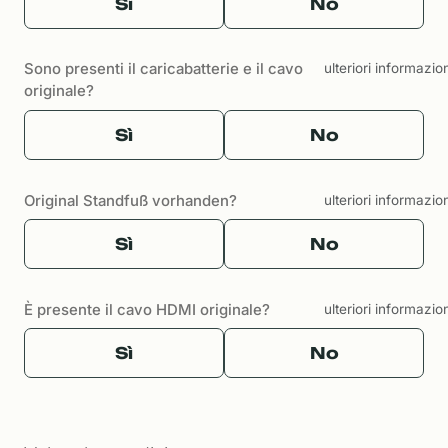
Sì
No
Sono presenti il caricabatterie e il cavo
ulteriori informazio
originale?
Sì
No
Original Standfuß vorhanden?
ulteriori informazio
Sì
No
È presente il cavo HDMI originale?
ulteriori informazio
Sì
No