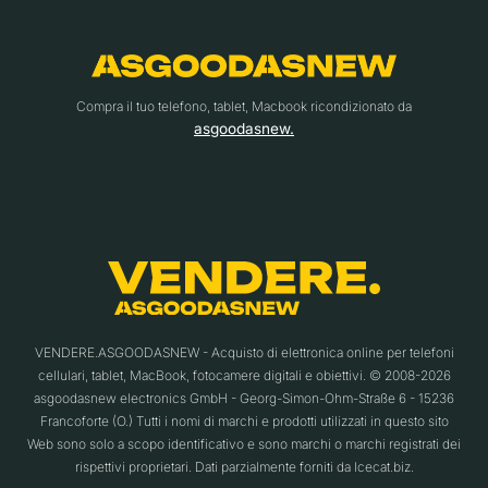
Compra il tuo telefono, tablet, Macbook ricondizionato da
asgoodasnew.
VENDERE.ASGOODASNEW - Acquisto di elettronica online per telefoni
cellulari, tablet, MacBook, fotocamere digitali e obiettivi. © 2008-2026
asgoodasnew electronics GmbH - Georg-Simon-Ohm-Straße 6 - 15236
Francoforte (O.) Tutti i nomi di marchi e prodotti utilizzati in questo sito
Web sono solo a scopo identificativo e sono marchi o marchi registrati dei
rispettivi proprietari. Dati parzialmente forniti da Icecat.biz.