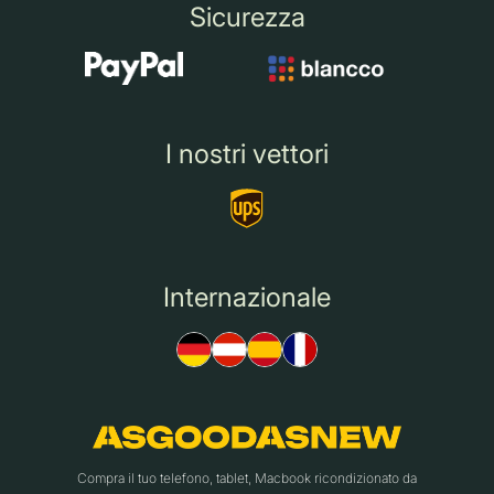
Sicurezza
I nostri vettori
Internazionale
Compra il tuo telefono, tablet, Macbook ricondizionato da