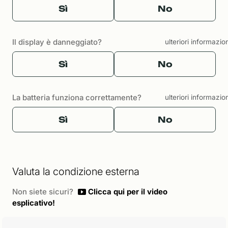
Sì
No
Il display è danneggiato?
ulteriori informazio
Sì
No
La batteria funziona correttamente?
ulteriori informazio
Sì
No
Valuta la condizione esterna
Non siete sicuri?
Clicca qui per il video
esplicativo!