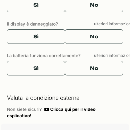
Sì
No
Il display è danneggiato?
ulteriori informazio
Sì
No
La batteria funziona correttamente?
ulteriori informazio
Sì
No
Valuta la condizione esterna
Non siete sicuri?
Clicca qui per il video
esplicativo!