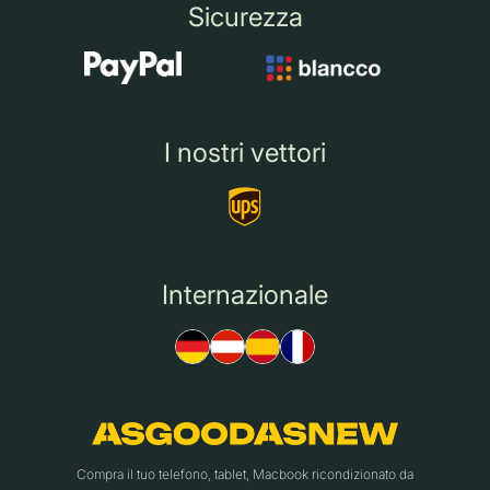
Sicurezza
I nostri vettori
Internazionale
Compra il tuo telefono, tablet, Macbook ricondizionato da