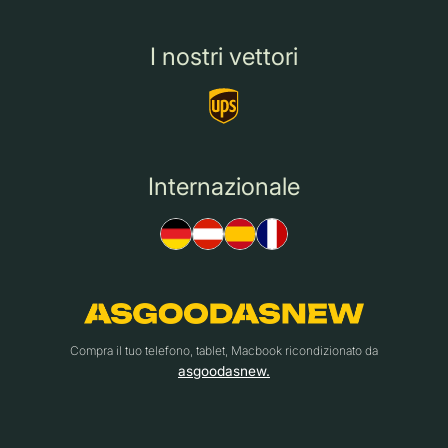
I nostri vettori
Internazionale
Compra il tuo telefono, tablet, Macbook ricondizionato da
asgoodasnew.