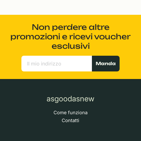
Non perdere altre
promozioni e ricevi voucher
esclusivi
Manda
asgoodasnew
Come funziona
Contatti