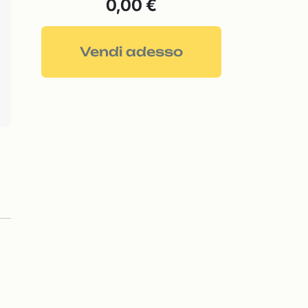
0,00 €
Vendi adesso