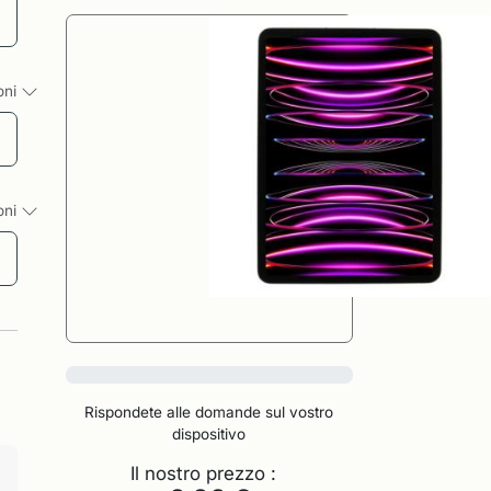
ioni
ioni
0%
Rispondete alle domande sul vostro
dispositivo
Il nostro prezzo :