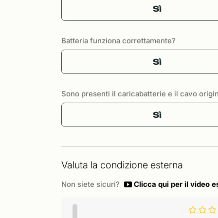
Sì
Batteria funziona correttamente?
Sì
Sono presenti il caricabatterie e il cavo origi
Sì
Valuta la condizione esterna
Non siete sicuri?
Clicca qui per il video e