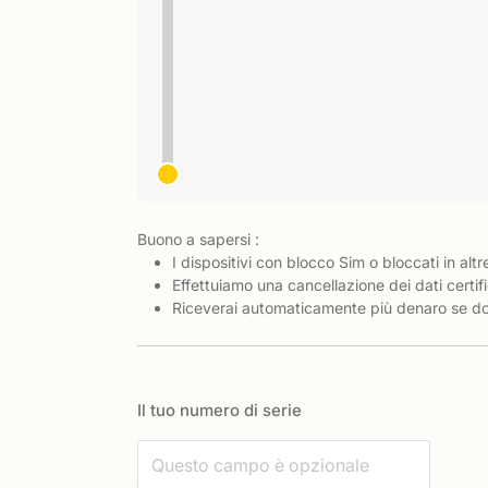
Buono a sapersi :
I dispositivi con blocco Sim o bloccati in altr
Effettuiamo una cancellazione dei dati certifi
Riceverai automaticamente più denaro se dov
Il tuo numero di serie