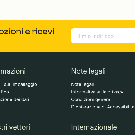
ioni e ricevi
rmazioni
Note legali
i sull'imballaggio
Note legali
o Eco
Informativa sulla privacy
zione dei dati
Condizioni generali
Dichiarazione di Accessibilità
tri vettori
Internazionale