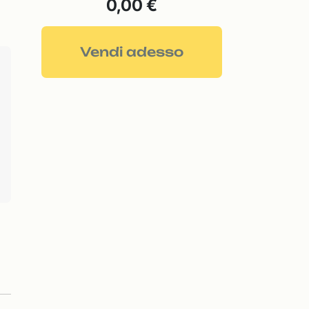
0,00 €
Vendi adesso