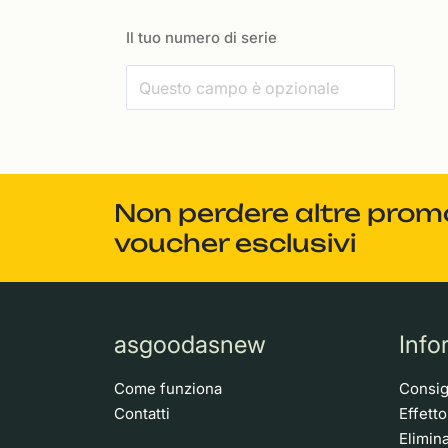
Il tuo numero di serie
Non perdere altre promoz
voucher esclusivi
asgoodasnew
Info
Come funziona
Consigl
Contatti
Effett
Elimina