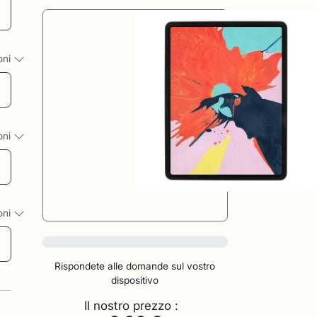
ioni
ioni
ioni
0%
Rispondete alle domande sul vostro
dispositivo
Il nostro prezzo :