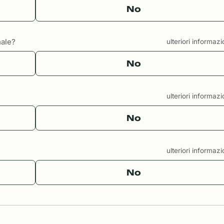
No
nale?
ulteriori informaz
No
ulteriori informaz
No
ulteriori informaz
No