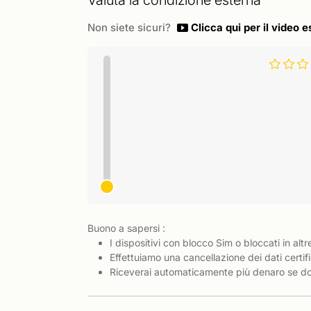
Valuta la condizione esterna
Non siete sicuri?
Clicca qui per il video e
Buono a sapersi :
I dispositivi con blocco Sim o bloccati in altr
Effettuiamo una cancellazione dei dati certifi
Riceverai automaticamente più denaro se dov