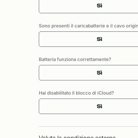
Sì
Sono presenti il caricabatterie e il cavo origi
Sì
Batteria funziona correttamente?
Sì
Hai disabilitato il blocco di iCloud?
Sì