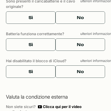
Sono presenti il caricabatterie e il cavo
ulteriori informazio
originale?
Sì
No
Batteria funziona correttamente?
ulteriori informazio
Sì
No
Hai disabilitato il blocco di iCloud?
ulteriori informazio
Sì
No
Valuta la condizione esterna
Non siete sicuri?
Clicca qui per il video