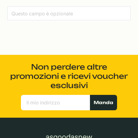
Non perdere altre
promozioni e ricevi voucher
esclusivi
Manda
asgoodasnew