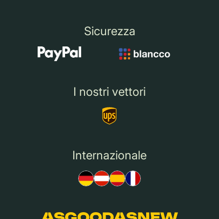
Sicurezza
I nostri vettori
Internazionale