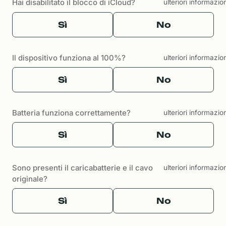
Hai disabilitato il blocco di iCloud?
ulteriori informazio
Sì
No
Il dispositivo funziona al 100%?
ulteriori informazio
Sì
No
Batteria funziona correttamente?
ulteriori informazio
Sì
No
Sono presenti il caricabatterie e il cavo
ulteriori informazio
originale?
Sì
No