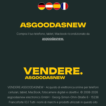
Compra il tuo telefono, tablet, Macbook ricondizionato da
asgoodasnew.
VENDERE.ASGOODASNEW - Acquisto di elettronica online per telefoni
cellulari, tablet, MacBook, fotocamere digitali e obiettivi. © 2008-2026
asgoodasnew electronics GmbH - Georg-Simon-Ohm-Straße 6 - 15236
Francoforte (O.) Tutti i nomi di marchi e prodotti utilizzati in questo sito