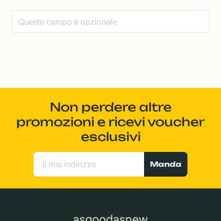
Non perdere altre
promozioni e ricevi voucher
esclusivi
Manda
asgoodasnew