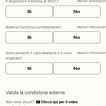
Il dispositivo funziona al 100%?
ulteriori informazio
Sì
No
Batteria funziona correttamente?
ulteriori informazio
Sì
No
Sono presenti il caricabatterie e il cavo
ulteriori informazio
originale?
Sì
No
Valuta la condizione esterna
Non siete sicuri?
Clicca qui per il video