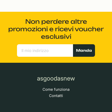
Non perdere altre
promozioni e ricevi voucher
esclusivi
Manda
asgoodasnew
Come funziona
Contatti