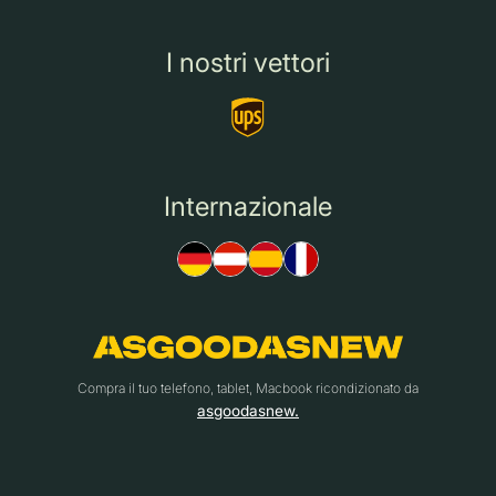
I nostri vettori
Internazionale
Compra il tuo telefono, tablet, Macbook ricondizionato da
asgoodasnew.