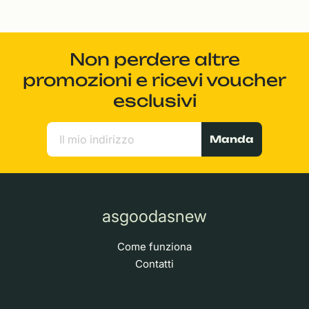
Non perdere altre
promozioni e ricevi voucher
esclusivi
Manda
asgoodasnew
Come funziona
Contatti