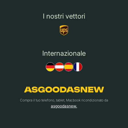
I nostri vettori
Internazionale
Compra il tuo telefono, tablet, Macbook ricondizionato da
asgoodasnew.