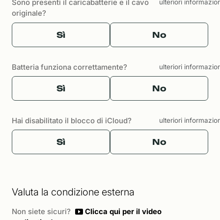
Sono presenti il caricabatterie e il cavo
ulteriori informazio
originale?
Sì
No
Batteria funziona correttamente?
ulteriori informazio
Sì
No
Hai disabilitato il blocco di iCloud?
ulteriori informazio
Sì
No
Valuta la condizione esterna
Non siete sicuri?
Clicca qui per il video