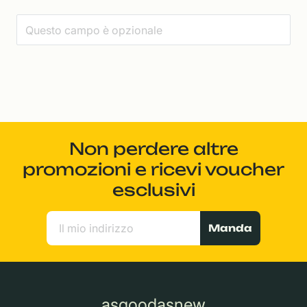
Non perdere altre
promozioni e ricevi voucher
esclusivi
Manda
asgoodasnew