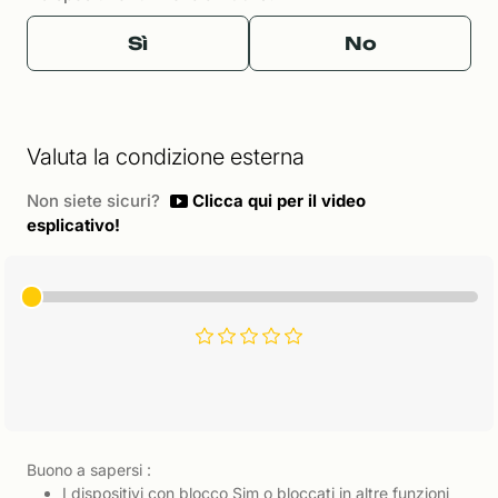
Sì
No
Valuta la condizione esterna
Non siete sicuri?
Clicca qui per il video
esplicativo!
Buono a sapersi :
I dispositivi con blocco Sim o bloccati in altre funzioni