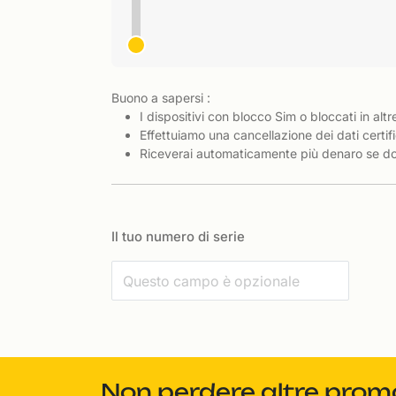
Buono a sapersi :
I dispositivi con blocco Sim o bloccati in altr
Effettuiamo una cancellazione dei dati certifi
Riceverai automaticamente più denaro se dov
Il tuo numero di serie
Non perdere altre promoz