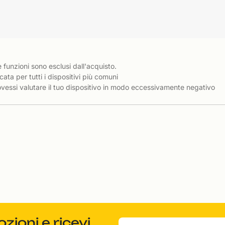
e funzioni sono esclusi dall'acquisto.
cata per tutti i dispositivi più comuni
essi valutare il tuo dispositivo in modo eccessivamente negativo
ioni e ricevi