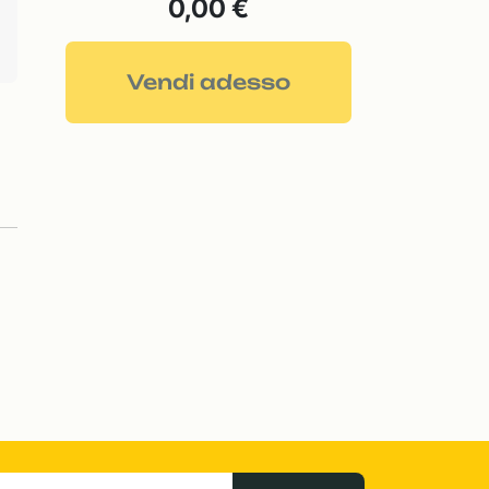
0,00 €
Vendi adesso