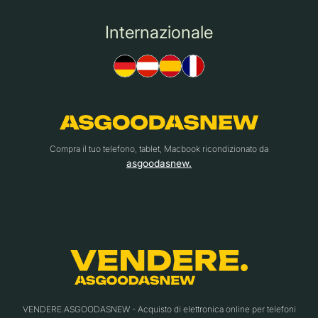
Internazionale
Compra il tuo telefono, tablet, Macbook ricondizionato da
asgoodasnew.
VENDERE.ASGOODASNEW - Acquisto di elettronica online per telefoni