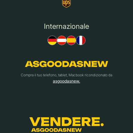
Internazionale
Compra il tuo telefono, tablet, Macbook ricondizionato da
asgoodasnew.