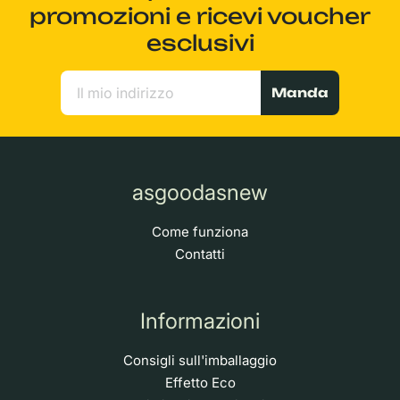
promozioni e ricevi voucher
esclusivi
Manda
asgoodasnew
Come funziona
Contatti
Informazioni
Consigli sull'imballaggio
Effetto Eco