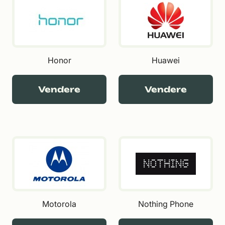
Honor
Huawei
Vendere
Vendere
Motorola
Nothing Phone