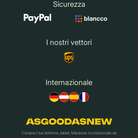
Sicurezza
I nostri vettori
Internazionale
Compra il tuo telefono, tablet, Macbook ricondizionato da