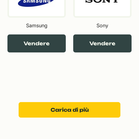
Samsung
Sony
Vendere
Vendere
Carica di più