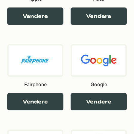
Vendere
Vendere
Fairphone
Google
Vendere
Vendere