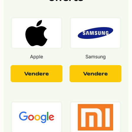
Apple
Samsung
Vendere
Vendere