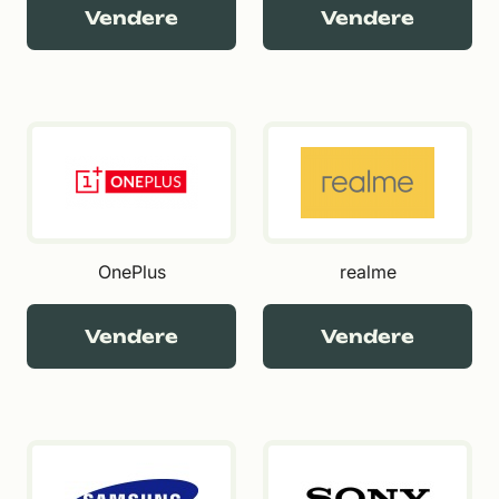
Vendere
Vendere
OnePlus
realme
Vendere
Vendere