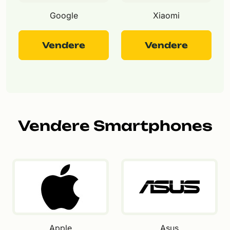
Google
Xiaomi
Vendere
Vendere
Vendere Smartphones
Apple
Asus