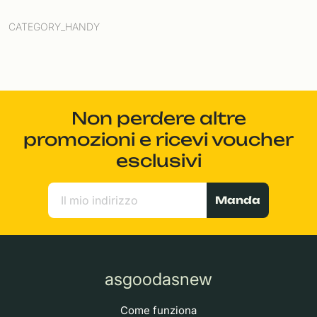
CATEGORY_HANDY
Non perdere altre
promozioni e ricevi voucher
esclusivi
Manda
asgoodasnew
Come funziona